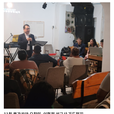
11월 불가리아 오창익, 이현정 선교사 기도편지